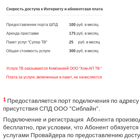
Скорость доступа к Интернету и абонентская плата
Предоставление порта ШПД
100
руб. в месяц
Аренда приставки
175
руб. в месяц
Пакет услуг "Супер ТВ"
25
руб. в месяц
Общая стоимость услуги
300
руб. в месяц
Услуги ТВ оказываются Компанией ООО "Хом-АП.ТВ."
Плата за услуги, включенные в пакет, не начисляется.
1
Предоставляется порт подключения по адресу 
присутствия
СПД ООО "Сиблайн".
Подключение и регистрация Абонента произво
бесплатно, при условии, что Абонент обязуется
услугами Провайдера по предоставлению доступ