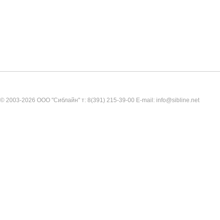
© 2003-2026 ООО "Сиблайн" т: 8(391) 215-39-00 E-mail: info@sibline.net