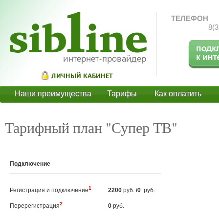
ТЕЛЕФОН
8(3
Наши преимущества
Тарифы
Как оплатить
О
Тарифный план "Супер ТВ"
Подключение
1
Регистрация и подключение
2200
руб.
/0
руб.
2
Перерегистрация
0
руб.