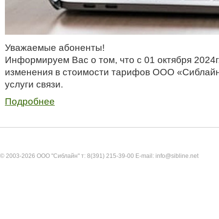
Уважаемые абоненты!
Информируем Вас о том, что с 01 октября 2024г
изменения в стоимости тарифов ООО «Сиблайн
услуги связи.
Подробнее
© 2003-2026 ООО "Сиблайн" т: 8(391) 215-39-00 E-mail: info@sibline.net