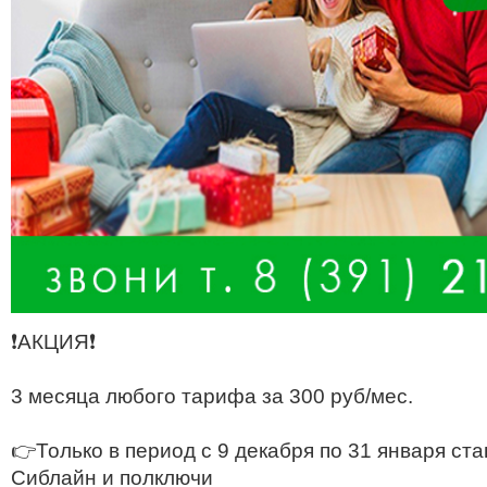
❗АКЦИЯ❗
3 месяца любого тарифа за 300 руб/мес.
👉Только в период с 9 декабря по 31 января ст
Сиблайн и полключи