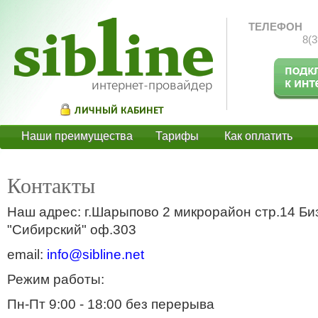
ТЕЛЕФОН
8(3
Наши преимущества
Тарифы
Как оплатить
О
Контакты
Наш адрес: г.Шарыпово 2 микрорайон стр.14 Би
"Сибирский" оф.303
email:
info@sibline.net
Режим работы:
Пн-Пт 9:00 - 18:00 без перерыва