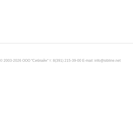
© 2003-2026 ООО "Сиблайн" т: 8(391) 215-39-00 E-mail: info@sibline.net