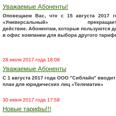
Уважаемые Абоненты!
О
повещаем
В
ас, что с
1
5
августа 2017 
«Универсальный»
прекр
действие
.
А
бонентам,
которые
пользуются
д
в офис
компании
для выбора другого
тарифн
28 июля 2017 года 18:08
Уважаемые Абоненты
C 1 августа 2017 года ООО "Сиблайн" ввод
план для юридических лиц «Телематик»
30 июня 2017 года 17:58
Новые тарифы!!!