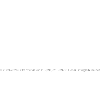
© 2003-2026 ООО "Сиблайн" т: 8(391) 215-39-00 E-mail: info@sibline.net