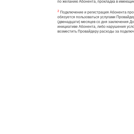
по желанию Абонента, прокладка в имеющие
2
Подключение и регистрация Абонента прои
обязуется пользоваться услугами Провайде
(двенадцати) месяцев со дня заключения До
инициативе Абонента, либо нарушения усло
возместить Провайдеру расходы за подключ