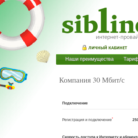
Наши преимущества
Тари
Компания 30 Мбит/с
Подключение
*
Регистрация и подключение
25
Скорость доступа к Интернету и абонент