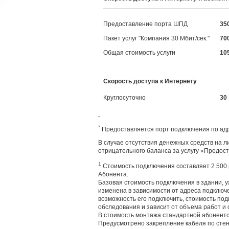
Предоставление порта ШПД
35
Пакет услуг "Компания 30 Мбит/сек."
70
Общая стоимость услуги
10
Скорость доступа к Интернету
Круглосуточно
30
*
Предоставляется порт подключения по адр
В случае отсутствия денежных средств на 
отрицательного баланса за услугу «Предос
1
Стоимость подключения составляет 2 500 ру
Абонента.
Базовая стоимость подключения в здании, 
изменена в зависимости от адреса подключе
возможность его подключить, стоимость по
обследования и зависит от объема работ и
В стоимость монтажа стандартной абонентс
Предусмотрено закрепление кабеля по стен