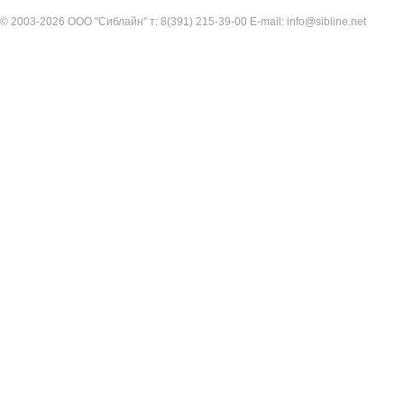
© 2003-2026 ООО "Сиблайн" т: 8(391) 215-39-00 E-mail: info@sibline.net