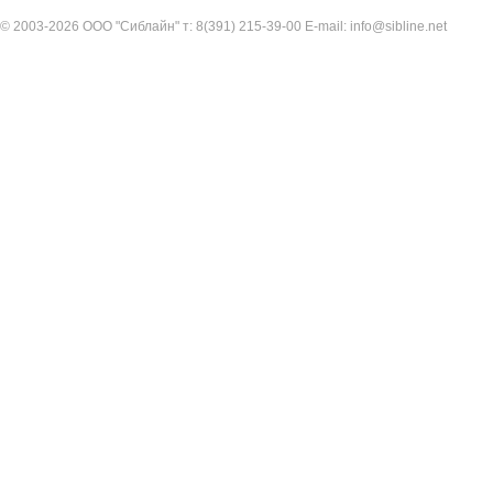
© 2003-2026 ООО "Сиблайн" т: 8(391) 215-39-00 E-mail: info@sibline.net