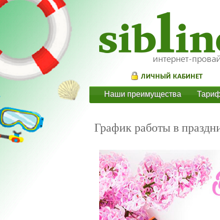
Наши преимущества
Тари
График работы в праздн