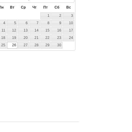
Пн
Вт
Ср
Чт
Пт
Сб
Вс
1
2
3
4
5
6
7
8
9
10
11
12
13
14
15
16
17
18
19
20
21
22
23
24
25
26
27
28
29
30