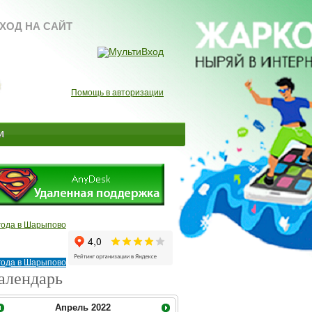
ХОД НА САЙТ
Помощь в авторизации
и
года в Шарыпово
года в Шарыпово
алендарь
Апрель
2022