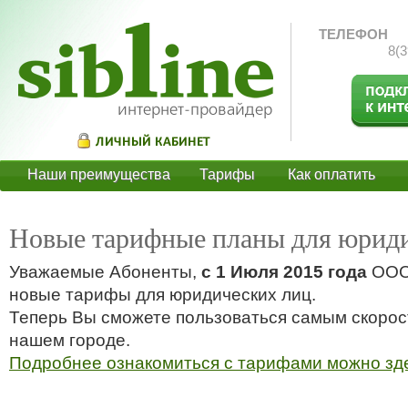
ТЕЛЕФОН
8(3
Наши преимущества
Тарифы
Как оплатить
О
Новые тарифные планы для юриди
Уважаемые Абоненты,
с 1 Июля 2015 года
ООО 
новые тарифы для юридических лиц.
Теперь Вы сможете пользоваться самым скоро
нашем городе.
Подробнее ознакомиться с тарифами можно зд