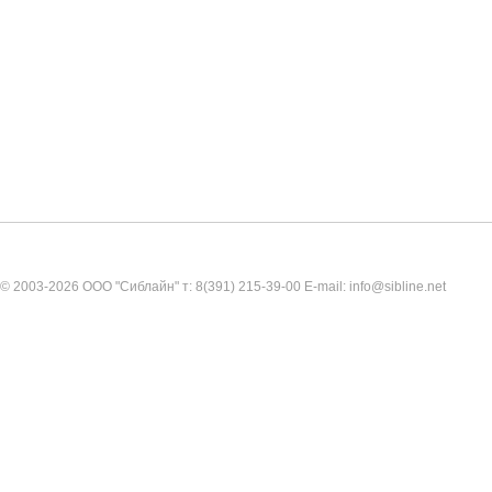
© 2003-2026 ООО "Сиблайн" т: 8(391) 215-39-00 E-mail: info@sibline.net