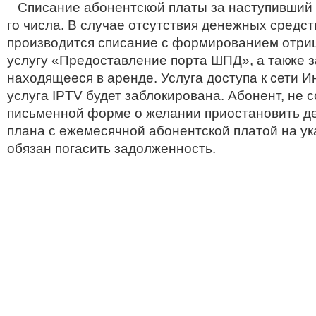
Списание абонентской платы за наступивший 
го
числа.
В случае отсутствия денежных средст
производится списание с формированием отриц
услугу «Предоставление порта ШПД», а также з
находящееся в аренде.
У
слуга
доступа к сети
И
услуга
IPTV
будет заблокирована.
Абонент, не 
письменной форме о желании приостановить д
плана с ежемесячной абонентской платой на ук
обязан погасить задолженность.