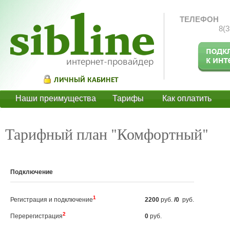
ТЕЛЕФОН
8(3
Наши преимущества
Тарифы
Как оплатить
О
Тарифный план "Комфортный"
Подключение
1
Регистрация и подключение
2200
руб.
/0
руб.
2
Перерегистрация
0
руб.