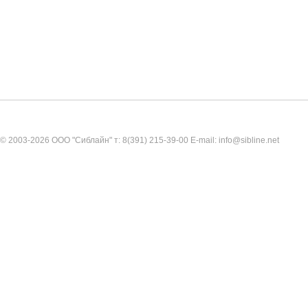
© 2003-2026 ООО "Сиблайн" т: 8(391) 215-39-00 E-mail: info@sibline.net