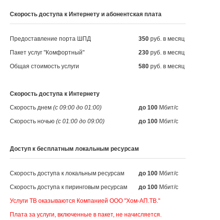
Скорость доступа к Интернету и абонентская плата
Предоставление порта ШПД
350
руб. в месяц
Пакет услуг "Комфортный"
230
руб. в месяц
Общая стоимость услуги
580
руб. в месяц
Скорость доступа к Интернету
Скорость днем
(с 09:00 до 01:00)
до 100
Мбит/с
Скорость ночью
(с 01:00 до 09:00)
до 100
Мбит/с
Доступ к бесплатным локальным ресурсам
Скорость доступа к локальным ресурсам
до 100
Мбит/с
Скорость доступа к пиринговым ресурсам
до 100
Мбит/с
Услуги ТВ оказываются Компанией ООО "Хом-АП.ТВ."
Плата за услуги, включенные в пакет, не начисляется.