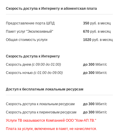
Скорость доступа к Интернету и абонентская плата
Предоставление порта ШПД
350
руб. в месяц
Пакет услуг "Эксклюзивный"
670
руб. в месяц
Общая стоимость услуги
1020
руб. в месяц
Скорость доступа к Интернету
Скорость днем
(с 09:00 до 01:00)
до 300
Мбит/с
Скорость ночью
(с 01:00 до 09:00)
до 300
Мбит/с
Доступ к бесплатным локальным ресурсам
Скорость доступа к локальным ресурсам
до 300
Мбит/с
Скорость доступа к пиринговым ресурсам
до 300
Мбит/с
Услуги ТВ оказываются Компанией ООО "Хом-АП.ТВ."
Плата за услуги, включенные в пакет, не начисляется.