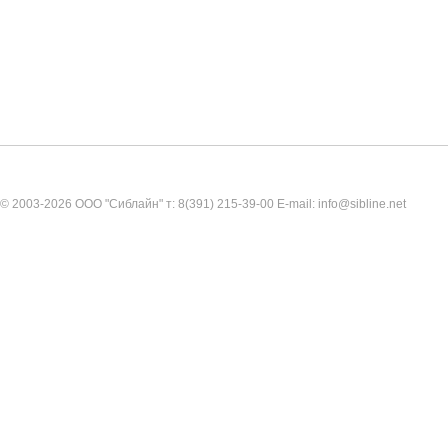
© 2003-2026 ООО "Сиблайн" т: 8(391) 215-39-00 E-mail: info@sibline.net