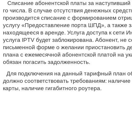
Списание абонентской платы за наступивший 
го
числа.
В случае отсутствия денежных средст
производится списание с формированием отриц
услугу «Предоставление порта ШПД», а также з
находящееся в аренде.
У
слуга
доступа к сети
И
услуга
IPTV
будет заблокирована.
Абонент, не 
письменной форме о желании приостановить д
плана с ежемесячной абонентской платой на ук
обязан погасить задолженность.
Для подключения на данный тарифный план о
должно соответствовать требованиям: наличие 
карты, наличие гигабитного роутера.