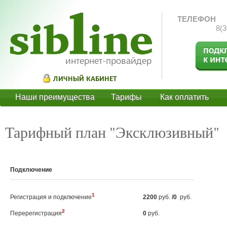
ТЕЛЕФОН
8(3
Наши преимущества
Тарифы
Как оплатить
О
Тарифный план "Эксклюзивный"
Подключение
1
Регистрация и подключение
2200
руб.
/0
руб.
2
Перерегистрация
0
руб.