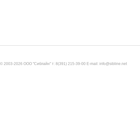
© 2003-2026 ООО "Сиблайн" т: 8(391) 215-39-00 E-mail: info@sibline.net