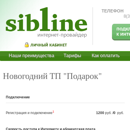
ТЕЛЕФОН
8(3
Наши преимущества
Тарифы
Как оплатить
О
Новогодний ТП "Подарок"
Подключение
1
Регистрация и подключение
1200
руб.
/0
руб.
Скорость доступа к Интернету и абонентская плата