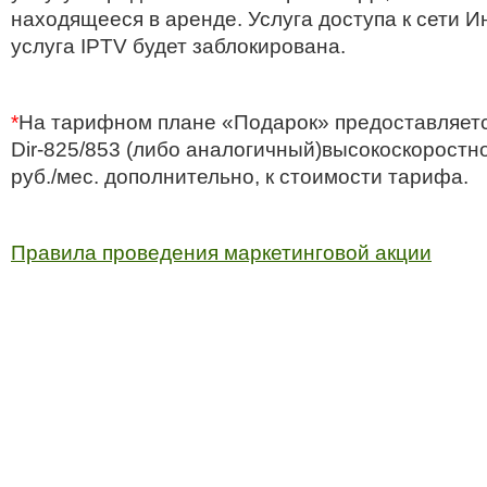
находящееся в аренде. Услуга доступа к сети И
услуга IPTV будет заблокирована.
*
На тарифном плане «Подарок» предоставляет
Dir-825/853 (
либо аналогичный)
высокоскоростн
руб./мес.
дополнительно, к стоимости тарифа.
Правила проведения маркетинговой акции